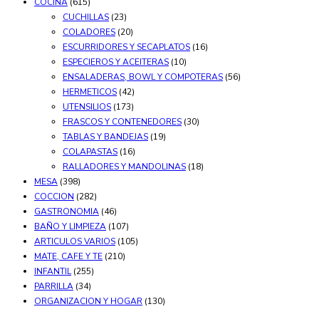
COCINA
(615)
CUCHILLAS
(23)
COLADORES
(20)
ESCURRIDORES Y SECAPLATOS
(16)
ESPECIEROS Y ACEITERAS
(10)
ENSALADERAS, BOWL Y COMPOTERAS
(56)
HERMETICOS
(42)
UTENSILIOS
(173)
FRASCOS Y CONTENEDORES
(30)
TABLAS Y BANDEJAS
(19)
COLAPASTAS
(16)
RALLADORES Y MANDOLINAS
(18)
MESA
(398)
COCCION
(282)
GASTRONOMIA
(46)
BAÑO Y LIMPIEZA
(107)
ARTICULOS VARIOS
(105)
MATE, CAFE Y TE
(210)
INFANTIL
(255)
PARRILLA
(34)
ORGANIZACION Y HOGAR
(130)