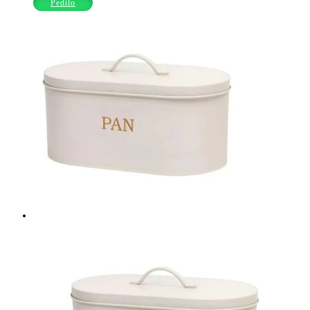
Pedilo
LOEKEMEYER
cantidad