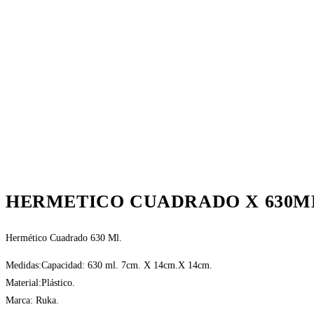
HERMETICO CUADRADO X 630ML
Hermético Cuadrado 630 Ml.
Medidas:Capacidad: 630 ml. 7cm. X 14cm.X 14cm.
Material:Plástico.
Marca: Ruka.