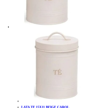
LATA TE 15X11 BEIGE CAROL