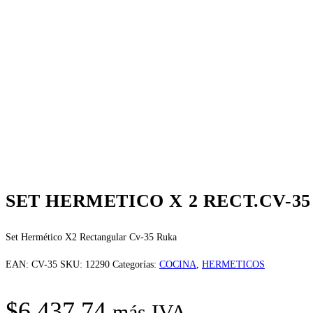
SET HERMETICO X 2 RECT.CV-3
Set Hermético X2 Rectangular Cv-35 Ruka
EAN:
CV-35
SKU:
12290
Categorías:
COCINA
,
HERMETICOS
$
6.437,74
más IVA