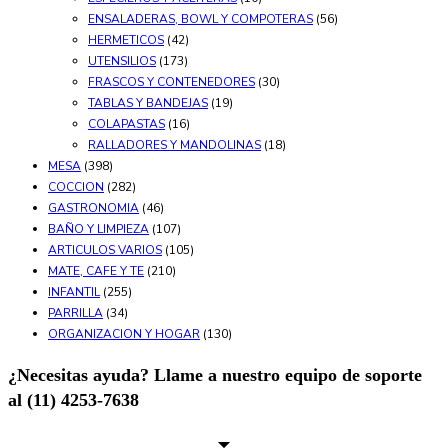
ENSALADERAS, BOWL Y COMPOTERAS
(56)
HERMETICOS
(42)
UTENSILIOS
(173)
FRASCOS Y CONTENEDORES
(30)
TABLAS Y BANDEJAS
(19)
COLAPASTAS
(16)
RALLADORES Y MANDOLINAS
(18)
MESA
(398)
COCCION
(282)
GASTRONOMIA
(46)
BAÑO Y LIMPIEZA
(107)
ARTICULOS VARIOS
(105)
MATE, CAFE Y TE
(210)
INFANTIL
(255)
PARRILLA
(34)
ORGANIZACION Y HOGAR
(130)
¿Necesitas ayuda? Llame a nuestro equipo de soporte
al (11) 4253-7638