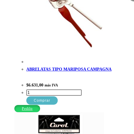
ABRELATAS TIPO MARIPOSA CAMPAGNA
$
6.631,00
más IVA
ABRELATAS
TIPO
Comprar
MARIPOSA
Pedilo
CAMPAGNA
cantidad