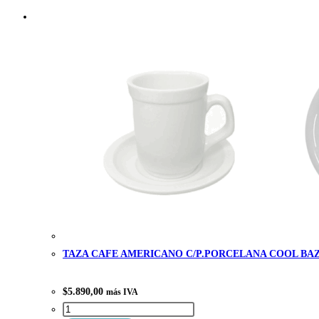
TAZA CAFE AMERICANO C/P.PORCELANA COOL BA
$
5.890,00
más IVA
TAZA