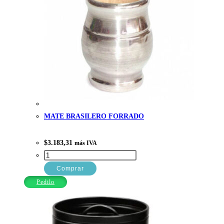
MATE BRASILERO FORRADO
$
3.183,31
más IVA
MATE
BRASILERO
Comprar
FORRADO
Pedilo
cantidad