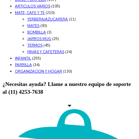
ARTICULOS VARIOS
(105)
MATE, CAFE Y TE
(210)
YERBERA/AZUCARERA
(11)
MATES
(93)
BOMBILLA
(3)
JARROS MUG
(25)
TERMOS
(45)
PAVAS Y CAFETERAS
(24)
INFANTIL
(255)
PARRILLA
(34)
ORGANIZACION Y HOGAR
(130)
¿Necesitas ayuda? Llame a nuestro equipo de soporte
al (11) 4253-7638