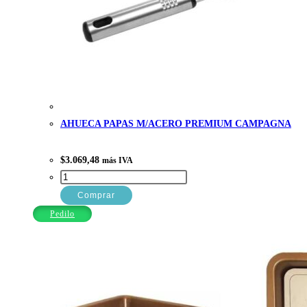
AHUECA PAPAS M/ACERO PREMIUM CAMPAGNA
$
3.069,48
más IVA
AHUECA
PAPAS
Comprar
M/ACERO
Pedilo
PREMIUM
CAMPAGNA
cantidad