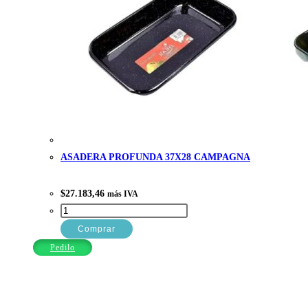
ASADERA PROFUNDA 37X28 CAMPAGNA
$
27.183,46
más IVA
ASADERA
PROFUNDA
Comprar
37X28
Pedilo
CAMPAGNA
cantidad