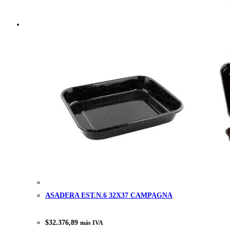
ASADERA EST.N.6 32X37 CAMPAGNA
$
32.376,89
más IVA