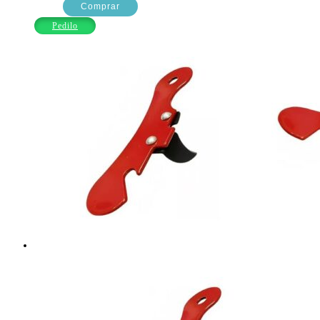
TIPO
Comprar
MARIPOSA
Pedilo
CAMPAGNA
cantidad