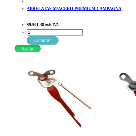
ABRELATAS M/ACERO PREMIUM CAMPAGNA
$
9.501,38
más IVA
ABRELATAS
M/ACERO
Comprar
PREMIUM
Pedilo
CAMPAGNA
cantidad