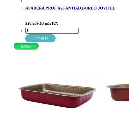
ASADERA PROF.X28 ANTIAD.BORDO JOVIFEL
$
20.269,63
más IVA
ASADERA
PROF.X28
Comprar
ANTIAD.BORDO
Pedilo
JOVIFEL
cantidad