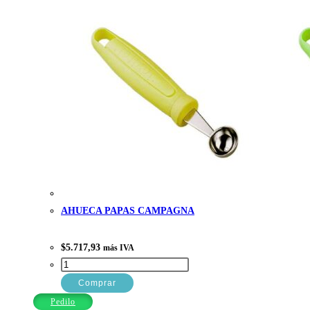
AHUECA PAPAS CAMPAGNA
$
5.717,93
más IVA
AHUECA
PAPAS
Comprar
CAMPAGNA
Pedilo