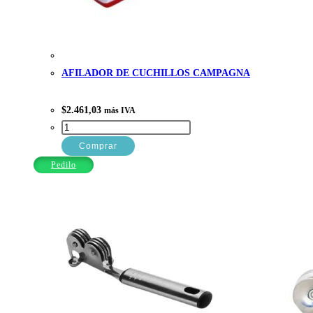
AFILADOR DE CUCHILLOS CAMPAGNA
$
2.461,03
más IVA
AFILADOR
DE
Comprar
CUCHILLOS
Pedilo
CAMPAGNA
cantidad