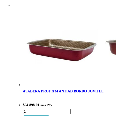
ASADERA PROF.X34 ANTIAD.BORDO JOVIFEL
$
24.898,01
más IVA
ASADERA