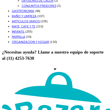
DIFUSORES DE CALOR
(2)
CONJUNTOS FREIDORES
(3)
GASTRONOMIA
(46)
BAÑO Y LIMPIEZA
(107)
ARTICULOS VARIOS
(105)
MATE, CAFE Y TE
(210)
INFANTIL
(255)
PARRILLA
(34)
ORGANIZACION Y HOGAR
(130)
¿Necesitas ayuda? Llame a nuestro equipo de soporte
al (11) 4253-7638