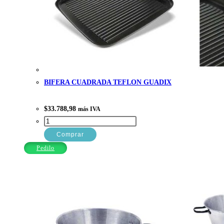
BIFERA CUADRADA TEFLON GUADIX
$
33.788,98
más IVA
BIFERA
CUADRADA
Comprar
TEFLON
Pedilo
GUADIX
cantidad