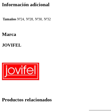
Información adicional
Tamaños
Nº24, Nº28, Nº30, Nº32
Marca
JOVIFEL
Productos relacionados