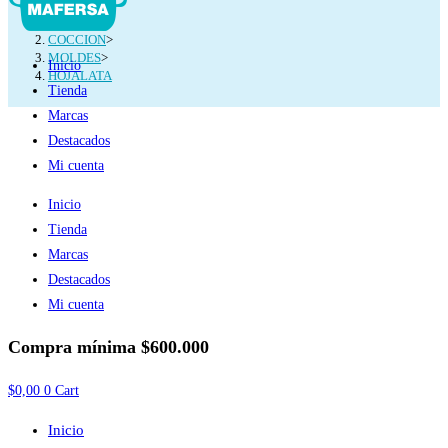
Inicio
>
COCCION
>
MOLDES
>
Inicio
HOJALATA
Tienda
Marcas
Destacados
Mi cuenta
Inicio
Tienda
Marcas
Destacados
Mi cuenta
Compra mínima
$600.000
$
0,00
0
Cart
Inicio