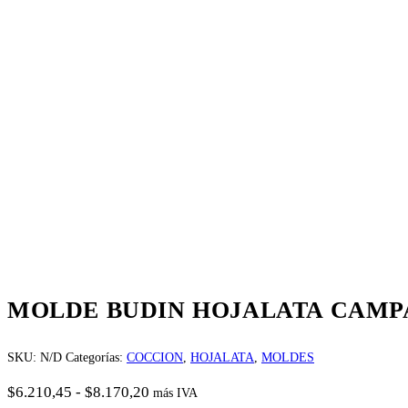
MOLDE BUDIN HOJALATA CAM
SKU:
N/D
Categorías:
COCCION
,
HOJALATA
,
MOLDES
Rango
$
6.210,45
-
$
8.170,20
más IVA
de